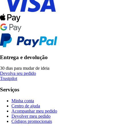
Entrega e devolução
30 dias para mudar de ideia
Devolva seu pedido
Trustpilot
Serviços
Minha conta
Centro de ajuda
Acompanhar meu pedido
Devolver meu pedido
Códigos promocionais