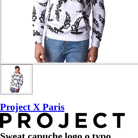
Project X Paris
Sweat capuche logo o typo