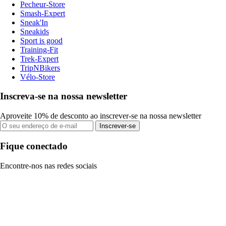
Pecheur-Store
Smash-Expert
Sneak'In
Sneakids
Sport is good
Training-Fit
Trek-Expert
TripNBikers
Vélo-Store
Inscreva-se na nossa newsletter
Aproveite 10% de desconto ao inscrever-se na nossa newsletter
Inscrever-se
Fique conectado
Encontre-nos nas redes sociais