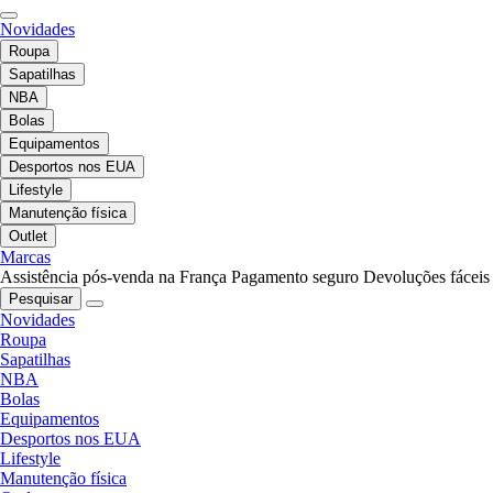
Novidades
Roupa
Sapatilhas
NBA
Bolas
Equipamentos
Desportos nos EUA
Lifestyle
Manutenção física
Outlet
Marcas
Assistência pós-venda na França
Pagamento seguro
Devoluções fáceis
Pesquisar
Novidades
Roupa
Sapatilhas
NBA
Bolas
Equipamentos
Desportos nos EUA
Lifestyle
Manutenção física