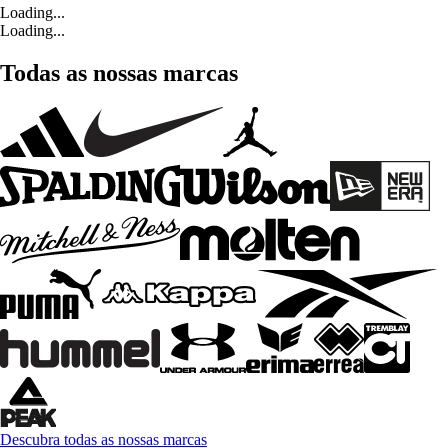
Loading...
Loading...
Todas as nossas marcas
Descubra todas as nossas marcas