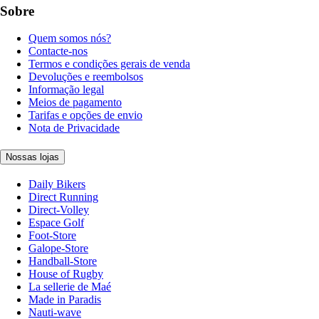
Sobre
Quem somos nós?
Contacte-nos
Termos e condições gerais de venda
Devoluções e reembolsos
Informação legal
Meios de pagamento
Tarifas e opções de envio
Nota de Privacidade
Nossas lojas
Daily Bikers
Direct Running
Direct-Volley
Espace Golf
Foot-Store
Galope-Store
Handball-Store
House of Rugby
La sellerie de Maé
Made in Paradis
Nauti-wave