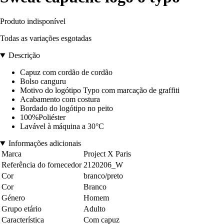
Produto indisponível
Todas as variações esgotadas
Descrição
Capuz com cordão de cordão
Bolso canguru
Motivo do logótipo Typo com marcação de graffiti
Acabamento com costura
Bordado do logótipo no peito
100%Poliéster
Lavável à máquina a 30°C
Informações adicionais
Marca
Project X Paris
Referência do fornecedor
2120206_W
Cor
branco/preto
Cor
Branco
Género
Homem
Grupo etário
Adulto
Característica
Com capuz