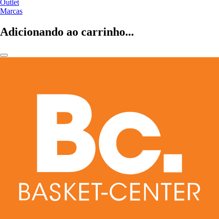
Outlet
Marcas
Adicionando ao carrinho...