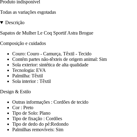
Produto indisponível
Todas as variações esgotadas
Descrição
Sapatos de Mulher Le Coq Sportif Astra Brogue
Composição e cuidados
Couro:
Couro - Camurça, Têxtil - Tecido
Contém partes não-têxteis de origem animal:
Sim
Sola exterior:
sintética de alta qualidade
Tecnologia:
EVA
Palmilha:
Têxtil
Sola interior
: Têxtil
Design & Estilo
Outras informações :
Cordões de tecido
Cor
: Preto
Tipo de Solo:
Plano
Tipo de fixação
: Cordões
Tipo de dedo do pé:
Redondo
Palmilhas removíveis:
Sim