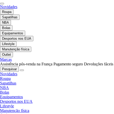
Novidades
Roupa
Sapatilhas
NBA
Bolas
Equipamentos
Desportos nos EUA
Lifestyle
Manutenção física
Outlet
Marcas
Assistência pós-venda na França
Pagamento seguro
Devoluções fáceis
Pesquisar
Novidades
Roupa
Sapatilhas
NBA
Bolas
Equipamentos
Desportos nos EUA
Lifestyle
Manutenção física