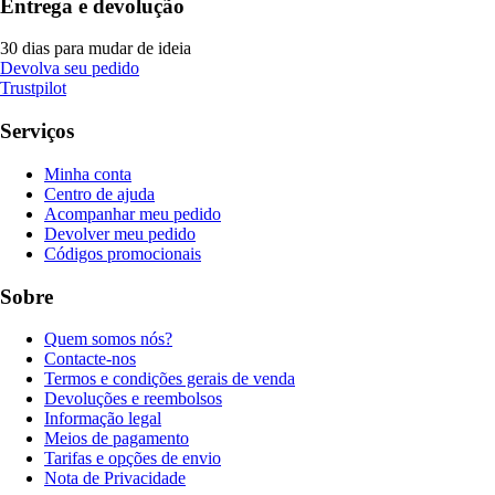
Entrega e devolução
30 dias para mudar de ideia
Devolva seu pedido
Trustpilot
Serviços
Minha conta
Centro de ajuda
Acompanhar meu pedido
Devolver meu pedido
Códigos promocionais
Sobre
Quem somos nós?
Contacte-nos
Termos e condições gerais de venda
Devoluções e reembolsos
Informação legal
Meios de pagamento
Tarifas e opções de envio
Nota de Privacidade