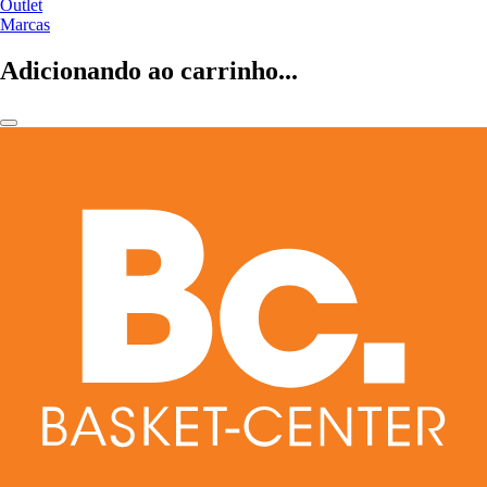
Outlet
Marcas
Adicionando ao carrinho...