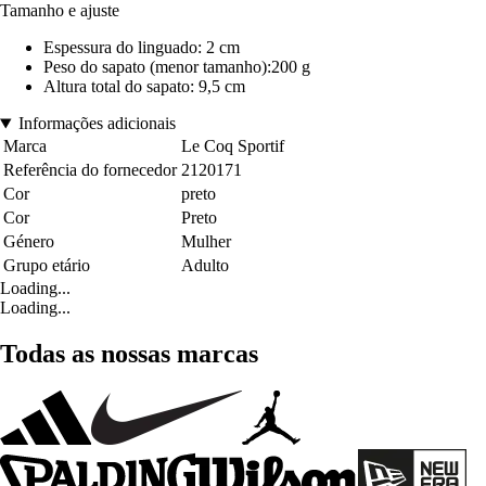
Tamanho e ajuste
Espessura do linguado:
2 cm
Peso do sapato (menor tamanho):
200 g
Altura total do sapato:
9,5 cm
Informações adicionais
Marca
Le Coq Sportif
Referência do fornecedor
2120171
Cor
preto
Cor
Preto
Género
Mulher
Grupo etário
Adulto
Loading...
Loading...
Todas as nossas marcas