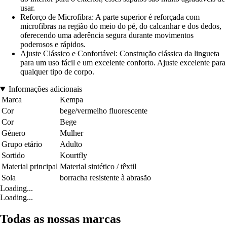
usar.
Reforço de Microfibra: A parte superior é reforçada com
microfibras na região do meio do pé, do calcanhar e dos dedos,
oferecendo uma aderência segura durante movimentos
poderosos e rápidos.
Ajuste Clássico e Confortável: Construção clássica da lingueta
para um uso fácil e um excelente conforto. Ajuste excelente para
qualquer tipo de corpo.
Informações adicionais
Marca
Kempa
Cor
bege/vermelho fluorescente
Cor
Bege
Género
Mulher
Grupo etário
Adulto
Sortido
Kourtfly
Material principal
Material sintético / têxtil
Sola
borracha resistente à abrasão
Loading...
Loading...
Todas as nossas marcas