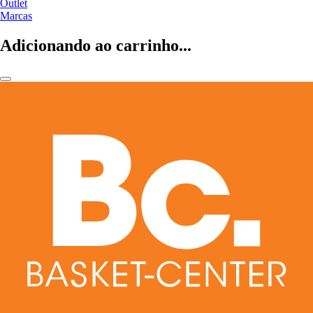
Outlet
Marcas
Adicionando ao carrinho...