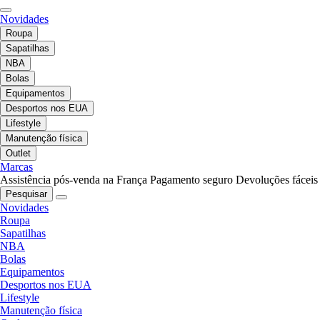
Novidades
Roupa
Sapatilhas
NBA
Bolas
Equipamentos
Desportos nos EUA
Lifestyle
Manutenção física
Outlet
Marcas
Assistência pós-venda na França
Pagamento seguro
Devoluções fáceis
Pesquisar
Novidades
Roupa
Sapatilhas
NBA
Bolas
Equipamentos
Desportos nos EUA
Lifestyle
Manutenção física