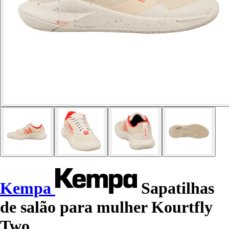
Kempa
Sapatilhas
de salão para mulher Kourtfly
Two