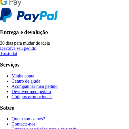
Entrega e devolução
30 dias para mudar de ideia
Devolva seu pedido
Trustpilot
Serviços
Minha conta
Centro de ajuda
Acompanhar meu pedido
Devolver meu pedido
Códigos promocionais
Sobre
Quem somos nós?
Contacte-nos