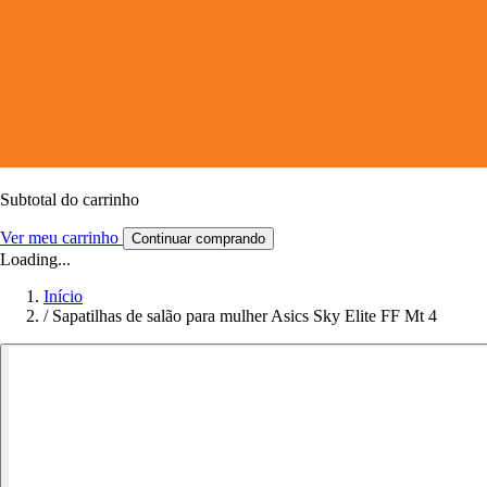
Subtotal do carrinho
Ver meu carrinho
Continuar comprando
Loading...
Início
/
Sapatilhas de salão para mulher Asics Sky Elite FF Mt 4