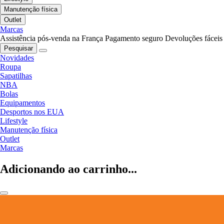
Manutenção física
Outlet
Marcas
Assistência pós-venda na França
Pagamento seguro
Devoluções fáceis
Pesquisar
Novidades
Roupa
Sapatilhas
NBA
Bolas
Equipamentos
Desportos nos EUA
Lifestyle
Manutenção física
Outlet
Marcas
Adicionando ao carrinho...