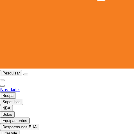
Pesquisar
Novidades
Roupa
Sapatilhas
NBA
Bolas
Equipamentos
Desportos nos EUA
Lifestyle