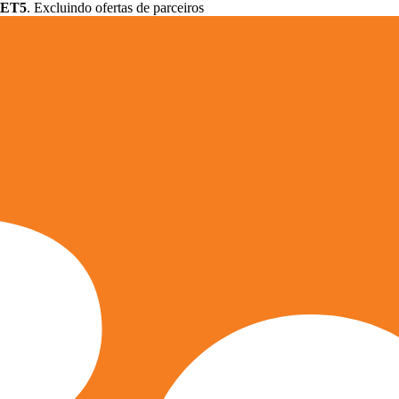
ET5
. Excluindo ofertas de parceiros