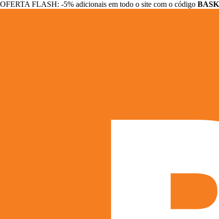
OFERTA FLASH: -5% adicionais em todo o site com o código
BASK