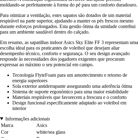
moldando-se perfeitamente à forma do pé para um conforto duradouro.
Para otimizar a ventilação, estes sapatos são dotados de um material
respirável na parte superior, ajudando a manter os pés frescos mesmo
durante esforços prolongados. Esta gestão ótima da umidade contribui
para um ambiente saudável dentro do calçado.
Em resumo, as sapatilhas indoor Asics Sky Elite FF 3 representam uma
escolha ideal para os praticantes de voleibol que desejam aliar
desempenho técnico, conforto e segurança. O seu design avançado
responde às necessidades dos jogadores exigentes que procuram
expressar ao máximo o seu potencial em campo.
Tecnologia FlyteFoam para um amortecimento e retorno de
energia superiores
Sola exterior antiderrapante assegurando uma aderência ótima
Sistema de suporte ergonómico para uma maior estabilidade
Materiais respiráveis que favorecem a frescura e o conforto
Design funcional especificamente adaptado ao voleibol em
interior
Informações adicionais
Marca
Asics
Cor
white/sea glass