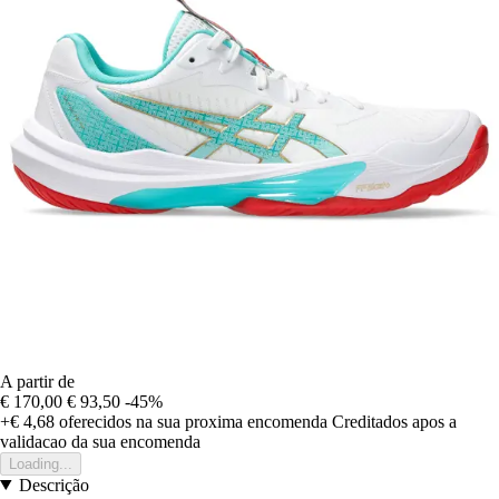
A partir de
€ 170,00
€ 93,50
-45%
+€ 4,68
oferecidos na sua proxima encomenda
Creditados apos a
validacao da sua encomenda
Loading...
Descrição