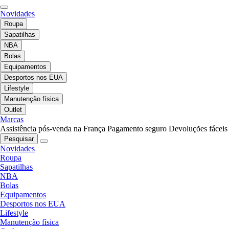
Novidades
Roupa
Sapatilhas
NBA
Bolas
Equipamentos
Desportos nos EUA
Lifestyle
Manutenção física
Outlet
Marcas
Assistência pós-venda na França
Pagamento seguro
Devoluções fáceis
Pesquisar
Novidades
Roupa
Sapatilhas
NBA
Bolas
Equipamentos
Desportos nos EUA
Lifestyle
Manutenção física