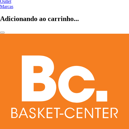
Outlet
Marcas
Adicionando ao carrinho...