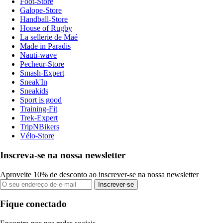
Foot-Store
Galope-Store
Handball-Store
House of Rugby
La sellerie de Maé
Made in Paradis
Nauti-wave
Pecheur-Store
Smash-Expert
Sneak'In
Sneakids
Sport is good
Training-Fit
Trek-Expert
TripNBikers
Vélo-Store
Inscreva-se na nossa newsletter
Aproveite 10% de desconto ao inscrever-se na nossa newsletter
Inscrever-se
Fique conectado