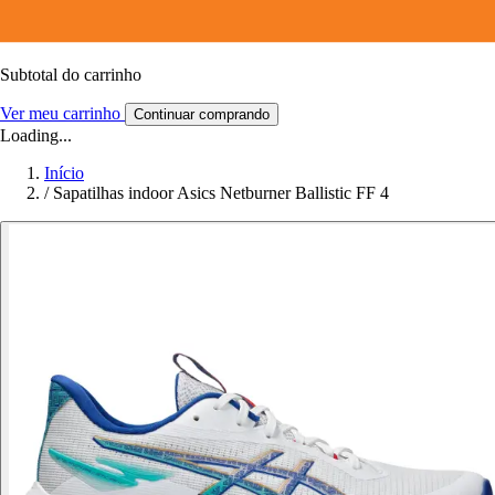
Subtotal do carrinho
Ver meu carrinho
Continuar comprando
Loading...
Início
/
Sapatilhas indoor Asics Netburner Ballistic FF 4