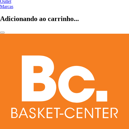
Outlet
Marcas
Adicionando ao carrinho...