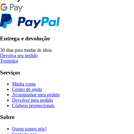
Entrega e devolução
30 dias para mudar de ideia
Devolva seu pedido
Trustpilot
Serviços
Minha conta
Centro de ajuda
Acompanhar meu pedido
Devolver meu pedido
Códigos promocionais
Sobre
Quem somos nós?