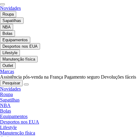
Novidades
Roupa
Sapatilhas
NBA
Bolas
Equipamentos
Desportos nos EUA
Lifestyle
Manutenção física
Outlet
Marcas
Assistência pós-venda na França
Pagamento seguro
Devoluções fáceis
Pesquisar
Novidades
Roupa
Sapatilhas
NBA
Bolas
Equipamentos
Desportos nos EUA
Lifestyle
Manutenção física