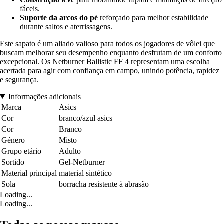
fáceis.
Suporte da arcos do pé
reforçado para melhor estabilidade
durante saltos e aterrissagens.
Este sapato é um aliado valioso para todos os jogadores de vôlei que
buscam melhorar seu desempenho enquanto desfrutam de um conforto
excepcional. Os Netburner Ballistic FF 4 representam uma escolha
acertada para agir com confiança em campo, unindo potência, rapidez
e segurança.
Informações adicionais
Marca
Asics
Cor
branco/azul asics
Cor
Branco
Género
Misto
Grupo etário
Adulto
Sortido
Gel-Netburner
Material principal
material sintético
Sola
borracha resistente à abrasão
Loading...
Loading...