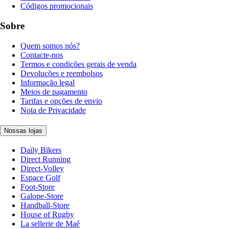
Códigos promocionais
Sobre
Quem somos nós?
Contacte-nos
Termos e condições gerais de venda
Devoluções e reembolsos
Informação legal
Meios de pagamento
Tarifas e opções de envio
Nota de Privacidade
Nossas lojas
Daily Bikers
Direct Running
Direct-Volley
Espace Golf
Foot-Store
Galope-Store
Handball-Store
House of Rugby
La sellerie de Maé