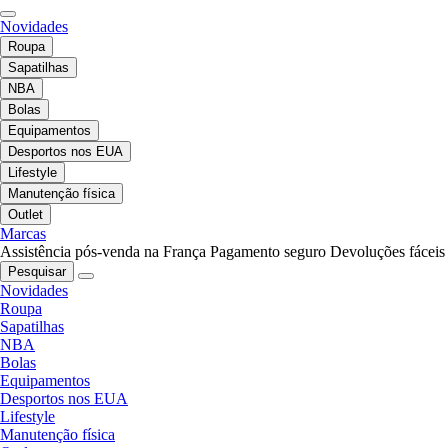
Novidades
Roupa
Sapatilhas
NBA
Bolas
Equipamentos
Desportos nos EUA
Lifestyle
Manutenção física
Outlet
Marcas
Assistência pós-venda na França
Pagamento seguro
Devoluções fáceis
Pesquisar
Novidades
Roupa
Sapatilhas
NBA
Bolas
Equipamentos
Desportos nos EUA
Lifestyle
Manutenção física