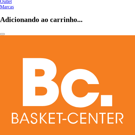
Outlet
Marcas
Adicionando ao carrinho...