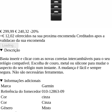
€ 299,99
€ 240,32
-20%
+€ 12,02
oferecidos na sua proxima encomenda
Creditados apos a
validacao da sua encomenda
Loading...
Descrição
Basta inserir e clicar com as novas correias intercambiáveis para o seu
relógio compatível. Escolha de couro, metal ou silicone para mudar o
aspecto do seu relógio num instante. A mudança é fácil e sempre
segura. Não são necessárias ferramentas.
Informações adicionais
Marca
Garmin
Referência do fornecedor
010-12863-09
Cor
cinza
Cor
Cinza
Género
Misto