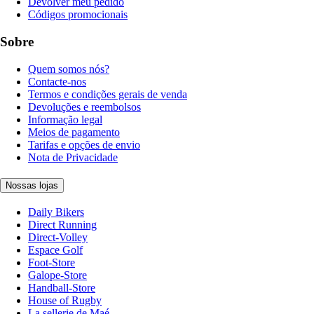
Devolver meu pedido
Códigos promocionais
Sobre
Quem somos nós?
Contacte-nos
Termos e condições gerais de venda
Devoluções e reembolsos
Informação legal
Meios de pagamento
Tarifas e opções de envio
Nota de Privacidade
Nossas lojas
Daily Bikers
Direct Running
Direct-Volley
Espace Golf
Foot-Store
Galope-Store
Handball-Store
House of Rugby
La sellerie de Maé