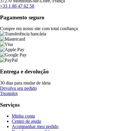
37270 Montlouis-sur-Loire, França
+33 1 86 47 62 58
Pagamento seguro
Compre em nosso site com total confiança
Entrega e devolução
30 dias para mudar de ideia
Devolva seu pedido
Trustpilot
Serviços
Minha conta
Centro de ajuda
Acompanhar meu pedido