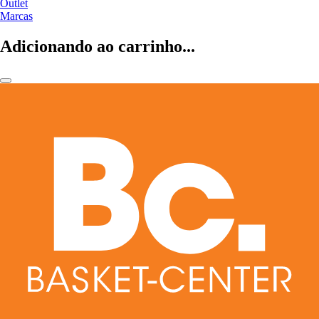
Outlet
Marcas
Adicionando ao carrinho...