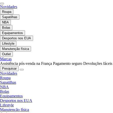
Novidades
Roupa
Sapatilhas
NBA
Bolas
Equipamentos
Desportos nos EUA
Lifestyle
Manutenção física
Outlet
Marcas
Assistência pós-venda na França
Pagamento seguro
Devoluções fáceis
Pesquisar
Novidades
Roupa
Sapatilhas
NBA
Bolas
Equipamentos
Desportos nos EUA
Lifestyle
Manutenção física