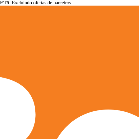
ET5
. Excluindo ofertas de parceiros