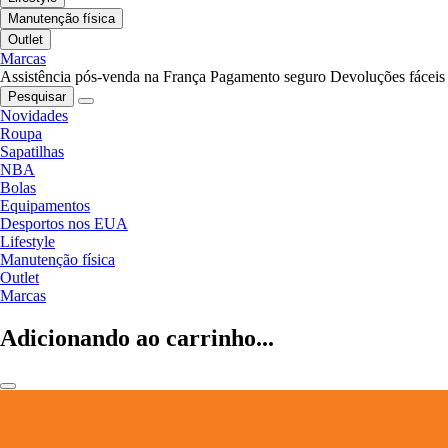
Manutenção física
Outlet
Marcas
Assistência pós-venda na França
Pagamento seguro
Devoluções fáceis
Pesquisar
Novidades
Roupa
Sapatilhas
NBA
Bolas
Equipamentos
Desportos nos EUA
Lifestyle
Manutenção física
Outlet
Marcas
Adicionando ao carrinho...