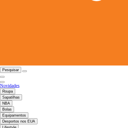
Pesquisar
Novidades
Roupa
Sapatilhas
NBA
Bolas
Equipamentos
Desportos nos EUA
Lifestyle