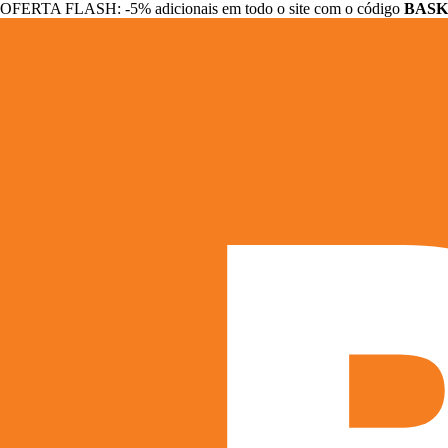
OFERTA FLASH: -5% adicionais em todo o site com o código
BASK