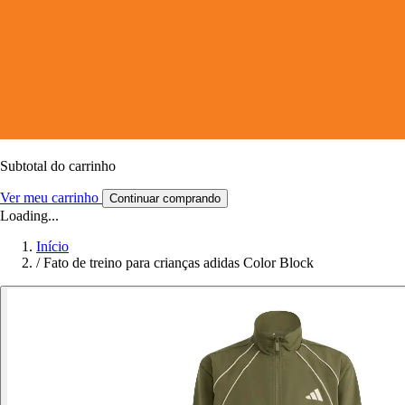
Subtotal do carrinho
Ver meu carrinho
Continuar comprando
Loading...
Início
/
Fato de treino para crianças adidas Color Block