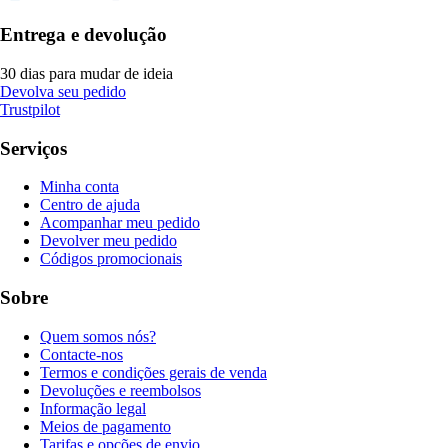
Entrega e devolução
30 dias para mudar de ideia
Devolva seu pedido
Trustpilot
Serviços
Minha conta
Centro de ajuda
Acompanhar meu pedido
Devolver meu pedido
Códigos promocionais
Sobre
Quem somos nós?
Contacte-nos
Termos e condições gerais de venda
Devoluções e reembolsos
Informação legal
Meios de pagamento
Tarifas e opções de envio