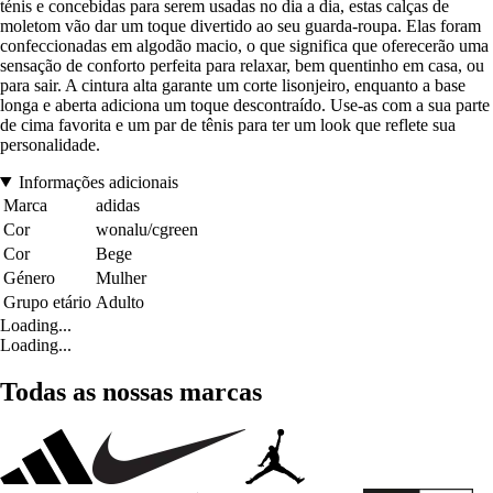
ténis e concebidas para serem usadas no dia a dia, estas calças de
moletom vão dar um toque divertido ao seu guarda-roupa. Elas foram
confeccionadas em algodão macio, o que significa que oferecerão uma
sensação de conforto perfeita para relaxar, bem quentinho em casa, ou
para sair. A cintura alta garante um corte lisonjeiro, enquanto a base
longa e aberta adiciona um toque descontraído. Use-as com a sua parte
de cima favorita e um par de tênis para ter um look que reflete sua
personalidade.
Informações adicionais
Marca
adidas
Cor
wonalu/cgreen
Cor
Bege
Género
Mulher
Grupo etário
Adulto
Loading...
Loading...
Todas as nossas marcas