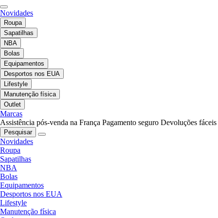
Novidades
Roupa
Sapatilhas
NBA
Bolas
Equipamentos
Desportos nos EUA
Lifestyle
Manutenção física
Outlet
Marcas
Assistência pós-venda na França
Pagamento seguro
Devoluções fáceis
Pesquisar
Novidades
Roupa
Sapatilhas
NBA
Bolas
Equipamentos
Desportos nos EUA
Lifestyle
Manutenção física