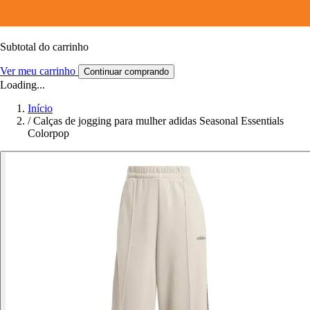
Subtotal do carrinho
Ver meu carrinho
Continuar comprando
Loading...
Início
/
Calças de jogging para mulher adidas Seasonal Essentials
Colorpop