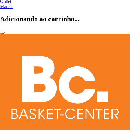
Outlet
Marcas
Adicionando ao carrinho...