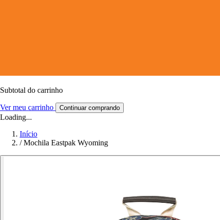
Subtotal do carrinho
Ver meu carrinho
Continuar comprando
Loading...
Início
/
Mochila Eastpak Wyoming