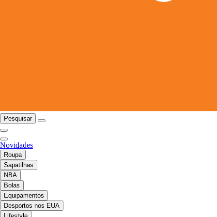
Pesquisar
Novidades
Roupa
Sapatilhas
NBA
Bolas
Equipamentos
Desportos nos EUA
Lifestyle