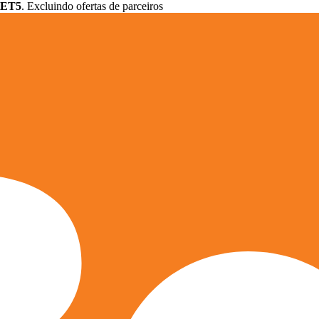
ET5
. Excluindo ofertas de parceiros