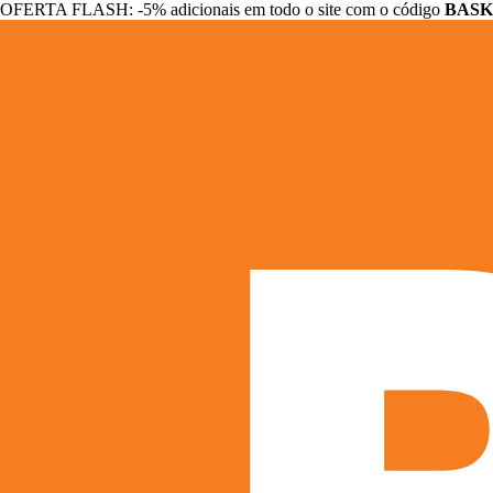
OFERTA FLASH: -5% adicionais em todo o site com o código
BASK