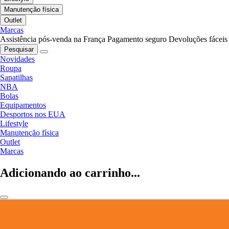
Manutenção física
Outlet
Marcas
Assistência pós-venda na França
Pagamento seguro
Devoluções fáceis
Pesquisar
Novidades
Roupa
Sapatilhas
NBA
Bolas
Equipamentos
Desportos nos EUA
Lifestyle
Manutenção física
Outlet
Marcas
Adicionando ao carrinho...